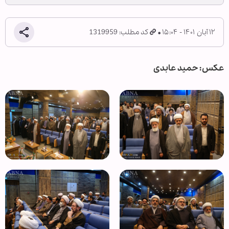
۱۲ آبان ۱۴۰۱ - ۱۵:۰۴
کد مطلب: 1319959
عکس: حمید عابدی