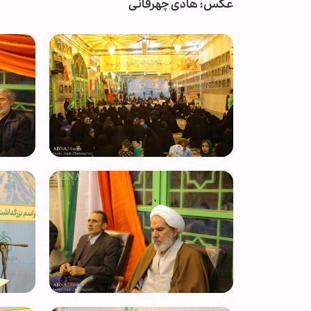
عکس: هادی چهرقانی