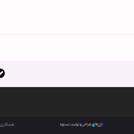
همکاری ب
طراحی و تولید: نستوه