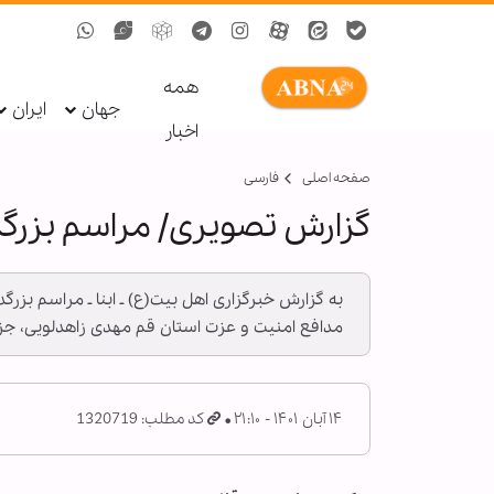
همه
جهان
ایران
اخبار
صفحه اصلی
فارسی
گزارش تصویری/ مراسم بزرگ
به گزارش خبرگزاری اهل بیت(ع) ـ ابنا ـ مراسم بزر
مدافع امنیت و عزت استان قم مهدی زاهدلویی، جز
۱۴ آبان ۱۴۰۱ - ۲۱:۱۰
کد مطلب: 1320719