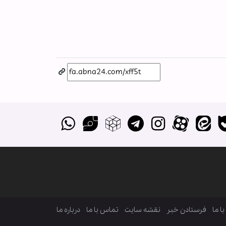
ا ما
فرستادن خبر
نقشه سایت
تماس با ما
درباره ما