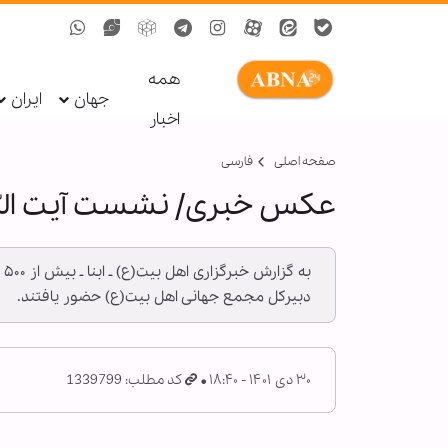
همه
جهان
ایران
اخبار
صفحه اصلی
فارسی
عکس خبری/ نشست آیت الله 
ب
دبیرکل مجمع جهانی اهل بیت(ع) حضور یافتند.
۳۰ دی ۱۴۰۱ - ۱۸:۴۰
کد مطلب: 1339799