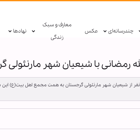
معارف و سبک
چندرسانه‌ای
عکس
نهادها
زندگی
رمضانی با شیعیان شهر مارنئولی گ
ه گزارش خبرگزاری اهل بیت(ع) ـ ابنا ـ بیش از ۵۰۰ نفر از شیعیان شهر مارنئولی گرجستان به همت مج