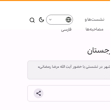
نشست‌ها و
مصاحبه‌ها
فارسی
رجستان
مع اهل بیت(ع) این شهر در نشستی با حضور آیت الله «رضا رمضانی»