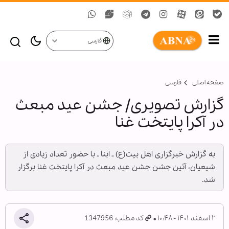
فارسی
صفحه اصلی
فارسی
گزارش تصویری/ جشن عید مبعث
در آکرا پایتخت غنا
به گزارش خبرگزاری اهل بیت(ع) ـ ابنا ـ با حضور تعداد زیادی از
شیعیان، آئین جشن جشن عید مبعث در آکرا پایتخت غنا برگزار
شد.
۲ اسفند ۱۴۰۱ - ۱۰:۴۸
کد مطلب: 1347956