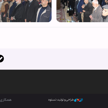
همکاری ب
طراحی و تولید: نستوه