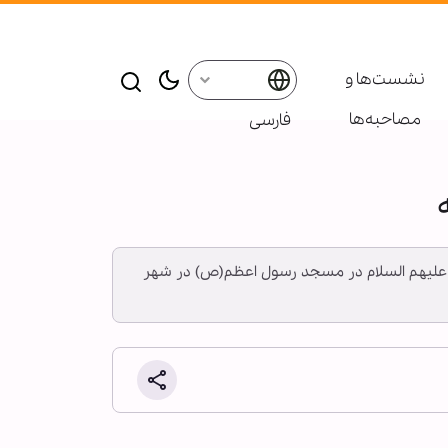
نشست‌ها و
مصاحبه‌ها
فارسی
رت علیهم السلام در مسجد رسول اعظم(ص) در شهر