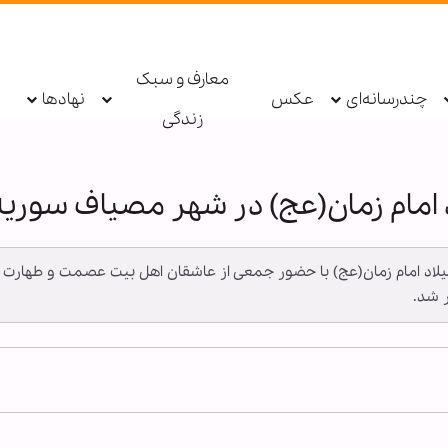
معارف و سبک
چندرسانه‌ای
عکس
نهادها
زندگی
امام زمان(عج) در شهر مصیاف سوریه
ن میلاد امام زمان(عج) با حضور جمعی از عاشقان اهل بیت عصمت و طها
 شد.