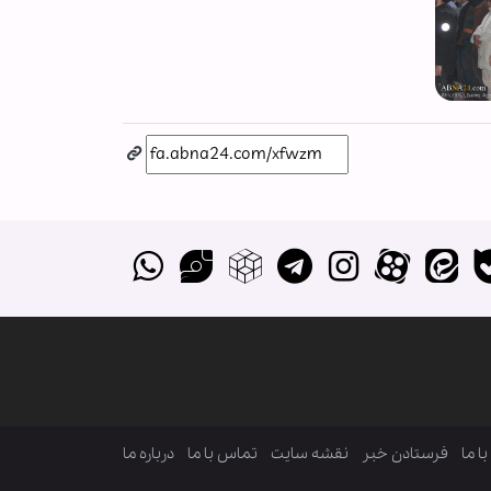
ا ما
فرستادن خبر
نقشه سایت
تماس با ما
درباره ما