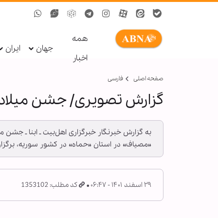
همه
جهان
ایران
اخبار
صفحه اصلی
فارسی
گزارش تصویری/ جشن میلاد 
به گزارش خبرنگار خبرگزاری اهل‌بیت ـ ابنا ـ جش
«مصیاف» در استان «حماه» در کشور سوریه، برگزار
۲۹ اسفند ۱۴۰۱ - ۰۶:۴۷
کد مطلب: 1353102