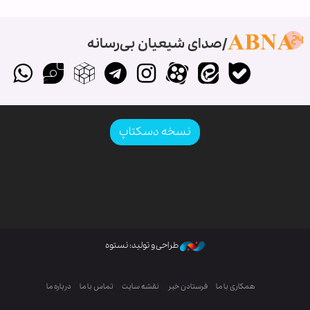
صدای شیعیان بی‌رسانه
نسخه دسکتاپ
طراحی و تولید: نستوه
همکاری با ما
فرستادن خبر
نقشه سایت
تماس با ما
درباره ما