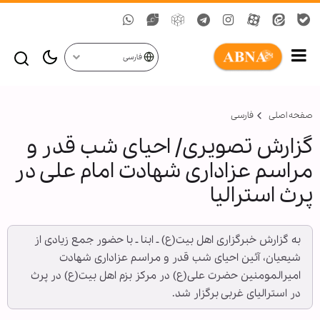
فارسی
صفحه اصلی
فارسی
گزارش تصویری/ احیای شب قدر و
مراسم عزاداری شهادت امام علی در
پرث استرالیا
به گزارش خبرگزاری اهل بیت(ع) ـ ابنا ـ با حضور جمع زیادی از
شیعیان، آئین احیای شب قدر و مراسم عزاداری شهادت
امیرالمومنین حضرت علی(ع) در مرکز بزم اهل بیت(ع) در پرث
در استرالیای غربی برگزار شد.