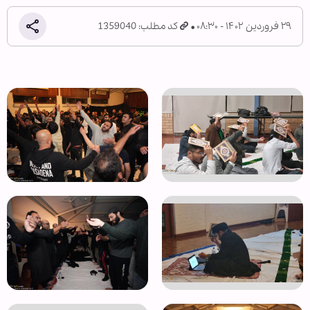
۲۹ فروردین ۱۴۰۲ - ۰۸:۳۰
کد مطلب: 1359040