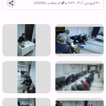
۳۰ فروردین ۱۴۰۲ - ۰۹:۴۲
کد مطلب: 1359301