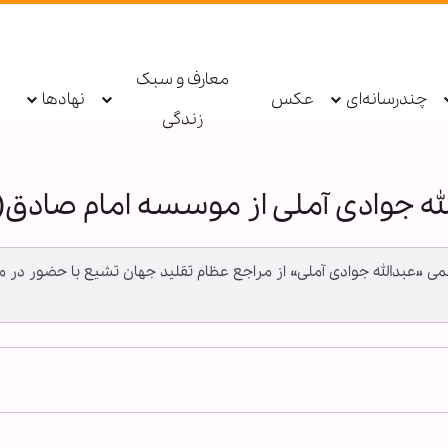
معارف و سبک
چندرسانه‌ای
عکس
نهادها
زندگی
الله جوادی آملی از موسسه امام صادق(
العظمی «عبدالله جوادی آملی» از مراجع عظام تقلید جهان تشیع با حضور در