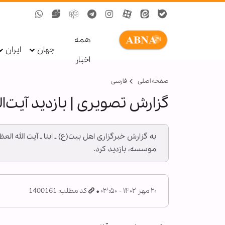
همه
جهان
ایران
اخبار
صفحه اصلی
فارسی
گزارش تصویری | بازدید آیت‌
به گزارش خبرگزاری اهل بیت(ع) ـ ابنا ـ آیت الله 
موسسه، بازدید کرد.
۲۰ مهر ۱۴۰۲ - ۰۳:۵۰
کد مطلب: 1400161