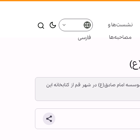
نشست‌ها و
مصاحبه‌ها
فارسی
ع)
 موسسه امام صادق(ع) در شهر قم از کتابخانه این