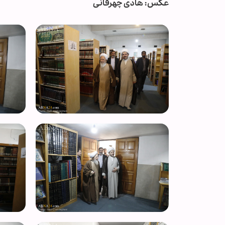
عکس: هادی چهرقانی