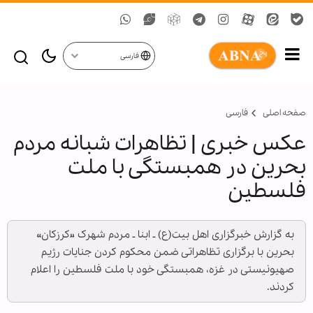
فارسی
صفحه اصلی
فارسی
عکس خبری | تظاهرات شبانه مردم
بحرین در همبستگی با ملت
فلسطین
به گزارش خبرگزاری اهل بیت(ع) ـ ابنا ـ مردم شهرک «کرزکان»
بحرین با برگزاری تظاهراتی ضمن محکوم کردن جنایات رژیم
صهیونیستی در غزه، همبستگی خود با ملت فلسطین را اعلام
کردند.