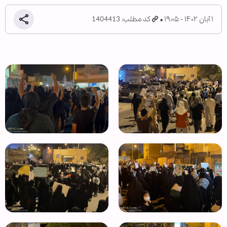
۱ آبان ۱۴۰۲ - ۱۹:۰۵
کد مطلب: 1404413