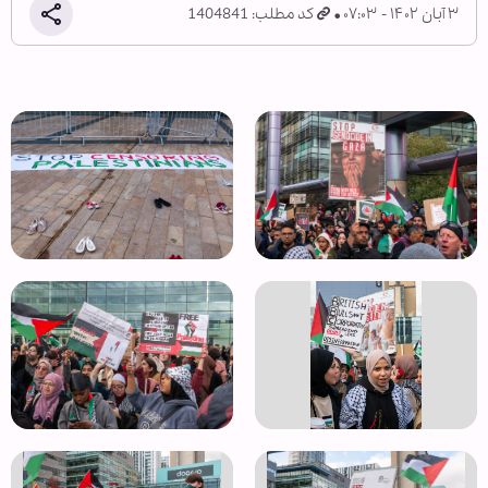
۳ آبان ۱۴۰۲ - ۰۷:۰۳
کد مطلب: 1404841