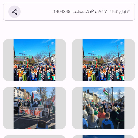
۳ آبان ۱۴۰۲ - ۰۷:۲۷
کد مطلب: 1404849