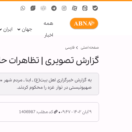
همه
جهان
ایران
اخبار
صفحه اصلی
فارسی
گزارش تصویری | تظاهرات حا
به گزارش خبرگزاری اهل بیت(ع) ـ ابنا ـ مردم شهر 
صهیونیستی در نوار غزه را محکوم کردند.
۹ آبان ۱۴۰۲ - ۰۹:۴۷
کد مطلب: 1406987