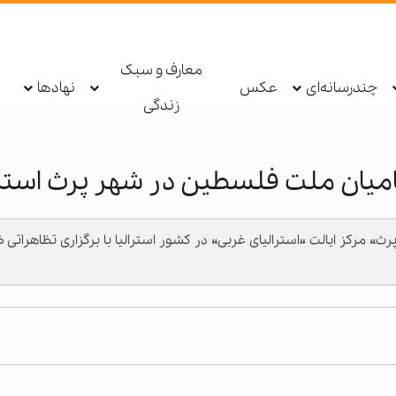
معارف و سبک
چندرسانه‌ای
عکس
نهادها
زندگی
میان ملت فلسطین در شهر پرث استرا
«پرث» مرکز ایالت «استرالیای غربی» در کشور استرالیا با برگزاری تظاهر