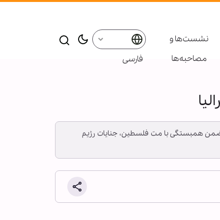
نشست‌ها و
مصاحبه‌ها
فارسی
لیا
اتی ضمن همبستگی با مت فلسطین، جنایات رژیم