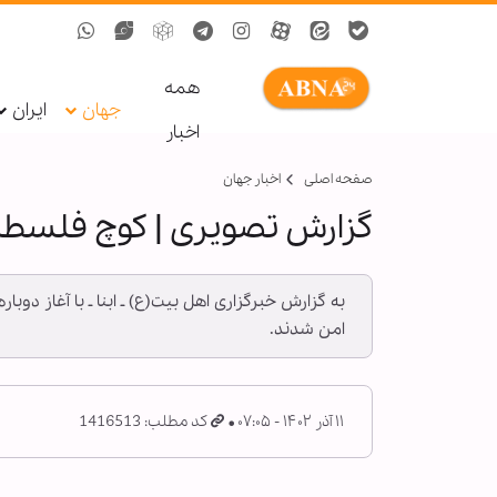
همه
جهان
ایران
اخبار
صفحه اصلی
اخبار جهان
گزارش تصویری | کوچ فلسطی
به گزارش خبرگزاری اهل بیت(ع) ـ ابنا ـ با آغاز 
امن شدند.
۱۱ آذر ۱۴۰۲ - ۰۷:۰۵
کد مطلب: 1416513