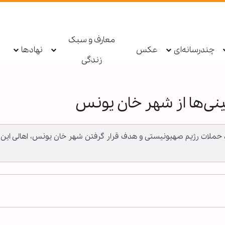
معارف و سبک
چندرسانه‌ای
عکس
نهادها
زندگی
نی‌ها از شهر خان یونس
دوباره حملات رژیم صهیونیستی و هدف قرار گرفتن شهر خان یونس، اهالی ا