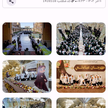
۱۱ آذر ۱۴۰۲ - ۰۷:۲۳
کد مطلب: 1416518