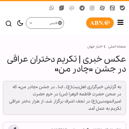
فارسی
صفحه اصلی
اخبار جهان
عکس خبری | تکریم دختران عراقی
در جشن «چادر من»
به گزارش خبرگزاری اهل‌بیت(ع) ـ ابنا ـ در جشن «چادر من» که
در صحن حضرت فاطمه الزهرا (س) در حرم حضرت
امیرالمومنین(ع) در نجف اشرف برگزار شد، از هزار دختر عراقی
تکریم به عمل آمد.