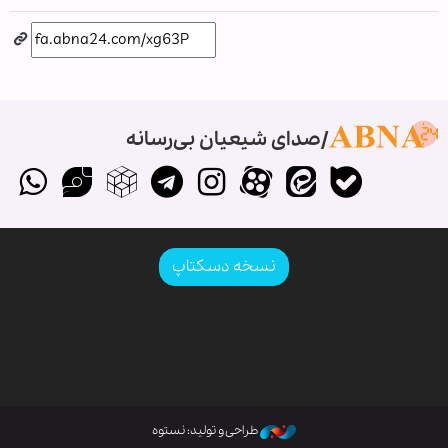
صدای شیعیان بی‌رسانه
نسخه دسکتاپ
طراحی و تولید: نستوه