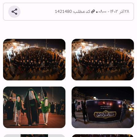
۲۸ آذر ۱۴۰۲ - ۰۸:۰۰
کد مطلب: 1421480