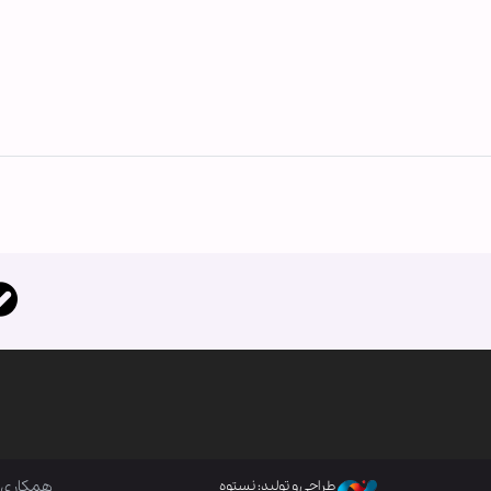
همکاری ب
طراحی و تولید: نستوه