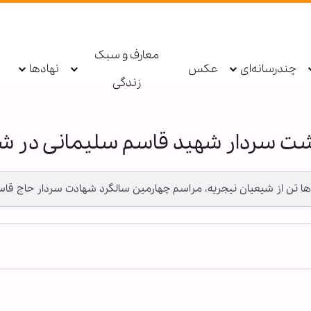
معارف و سبک
چندرسانه‌ای
عکس
نهادها
زندگی
ت سردار شهید قاسم سلیمانی در شهر
صدها تن از شیعیان نیجریه، مراسم چهارمین سالگرد شهادت سردار حاج قاس