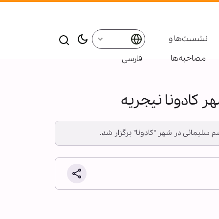
نشست‌ها و
مصاحبه‌ها
فارسی
 کادونا نیجریه
م سلیمانی در شهر "کادونا" برگزار شد.