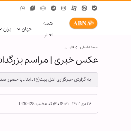
همه
جهان
ایران
اخبار
صفحه اصلی
فارسی
عکس خبری | مراسم بزرگداش
به گزارش خبرگزاری اهل بیت(ع) ـ ابنا ـ با حضور 
۲۸ دی ۱۴۰۲ - ۱۶:۳۱
کد مطلب: 1430428