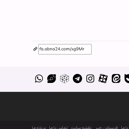
ا ما
فرستادن خبر
نقشه سایت
تماس با ما
درباره ما