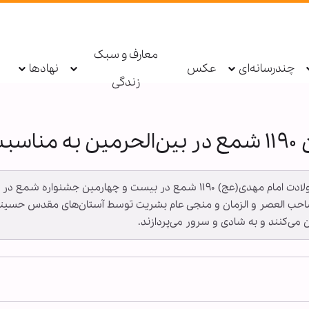
معارف و سبک
چندرسانه‌ای
عکس
نهادها
زندگی
عج)
به گزارش خبرگزاری اهل بیت(ع) ـ ابنا ـ به مناسبت ولادت امام مهدی(عج) ۱۱۹۰ شمع 
صاحب العصر و الزمان و منجی عام بشریت توسط آستان‌های مقدس حسینی 
ی‌کنند و به شادی و سرور می‌پردازند.