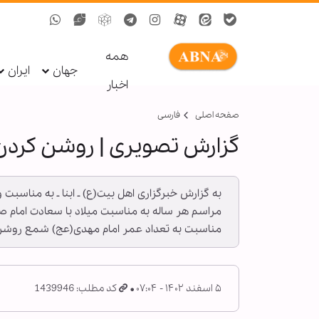
همه
جهان
ایران
اخبار
صفحه اصلی
فارسی
گزارش تصویری | روشن کردن ۱۱۹۰ شمع در بین‌الحرمین به مناسبت ولادت امام مهدی(
مراسم هر ساله به مناسبت میلاد با سعادت امام 
مناسبت به تعداد عمر امام مهدی(عج) شمع روشن م
۵ اسفند ۱۴۰۲ - ۰۷:۰۴
کد مطلب: 1439946