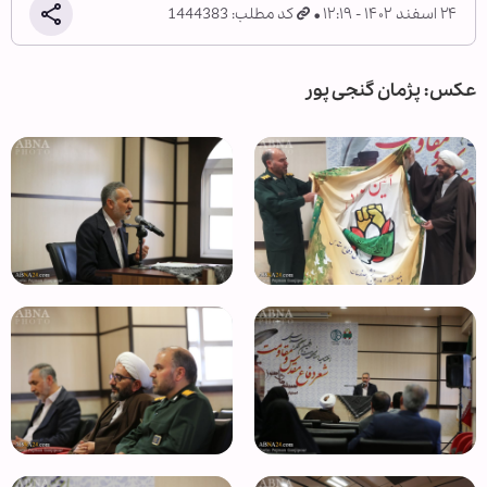
۲۴ اسفند ۱۴۰۲ - ۱۲:۱۹
کد مطلب: 1444383
عکس: پژمان گنجی پور