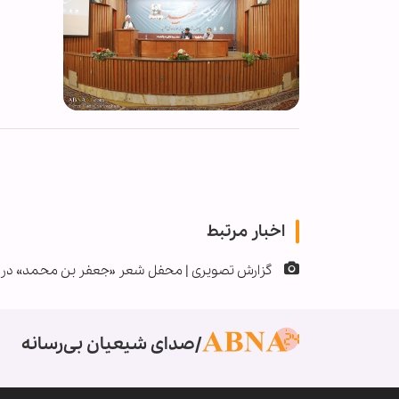
اخبار مرتبط
گزارش تصویری | محفل شعر «جعفر بن محمد» در پ
صدای شیعیان بی‌رسانه