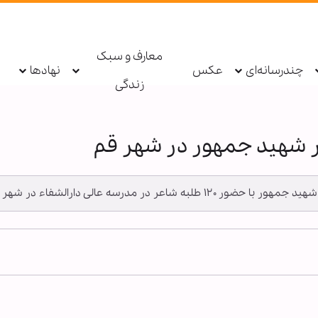
معارف و سبک
چندرسانه‌ای
عکس
نهادها
زندگی
 شهید جمهور در شهر قم
سه عالی دارالشفاء در شهر قم، برگزار شد.