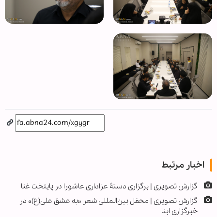
اخبار مرتبط
گزارش تصویری | برگزاری دستۀ عزاداری عاشورا در پایتخت غنا
گزارش تصویری | محفل بین‌المللی شعر «به عشق علی(ع)» در
خبرگزاری ابنا