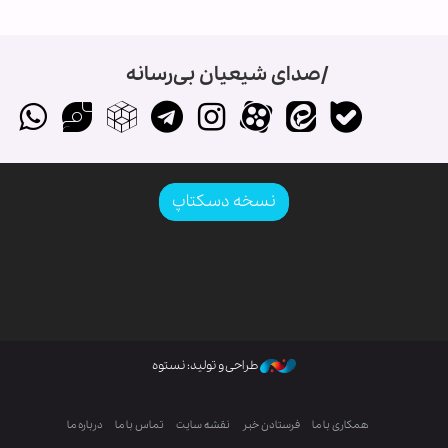
صدای شیعیان بی‌رسانه
نسخه دسکتاپ
طراحی و تولید: نستوه
همکاری با ما
فرستادن خبر
نقشه سایت
تماس با ما
درباره ما