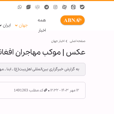
همه
جهان
ایران
اخبار
صفحه اصلی
اخبار جهان
عکس | موکب مهاجران افغانس
به گزارش خبرگزاری بین‌المللی اهل‌بیت(ع) ـ ابنا 
۱۲ مهر ۱۴۰۳ - ۱۲:۳۲
کد مطلب: 1491263