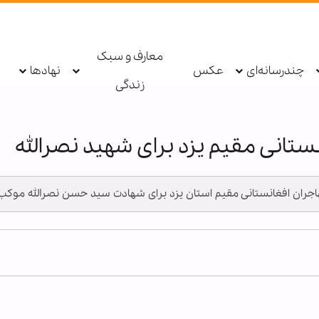
معارف و سبک
چندرسانه‌ای
عکس
نهادها
زندگی
تانی مقیم یزد برای شهید نصرالله
ـ مهاجران افغانستانی مقیم استان یزد برای شهادت سید حسن نصرالله موکب 