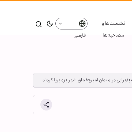
نشست‌ها و
مصاحبه‌ها
فارسی
پذیرایی در میدان امیرچقماق شهر یزد برپا کردند.