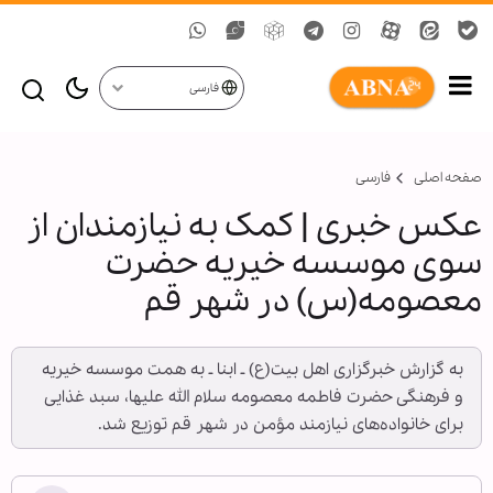
فارسی
صفحه اصلی
فارسی
عکس خبری | کمک به نیازمندان از
سوی موسسه خیریه حضرت
معصومه(س) در شهر قم
به گزارش خبرگزاری اهل بیت(ع) ـ ابنا ـ به همت موسسه خیریه
و فرهنگی حضرت فاطمه معصومه سلام الله علیها، سبد غذایی
برای خانواده‌های نیازمند مؤمن در شهر قم توزیع شد.