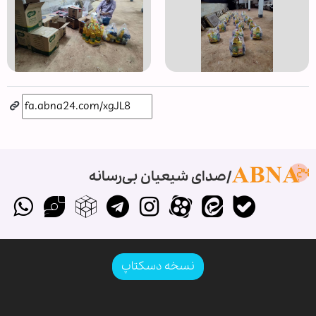
صدای شیعیان بی‌رسانه
نسخه دسکتاپ