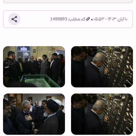
۱۰ آبان ۱۴۰۳ - ۰۵:۵۳
کد مطلب: 1499893