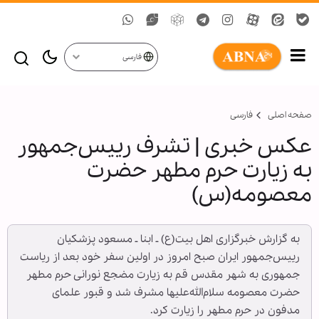
فارسی
صفحه اصلی
فارسی
عکس خبری | تشرف رییس‌جمهور
به زیارت حرم مطهر حضرت
معصومه(س)
به گزارش خبرگزاری اهل بیت(ع) ـ ابنا ـ مسعود پزشکیان
رییس‌جمهور ایران صبح امروز در اولین سفر خود بعد از ریاست
جمهوری به شهر مقدس قم به زیارت مضجع نورانی حرم مطهر
حضرت معصومه سلام‌الله‌علیها مشرف شد و قبور علمای
مدفون در حرم مطهر را زیارت کرد.