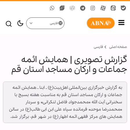
فارسی
صفحه اصلی
فارسی
گزارش تصویری | همایش ائمه
جماعات و ارکان مساجد استان قم
به گزارش خبرگزاری بین‌المللی اهل‌بیت(ع) ـ ابنا ـ همایش ائمه
جماعات و ارکان مساجد استان قم به مناسبت هفته بسیج با
سخنرانی آیت الله «محمدجواد فاضل لنکرانی» و سردار
«محمدرضا موحد» فرمانده سپاه علی ابن ابی طالب(ع) در سالن
همایش های مرکز فقهی ائمه اطهار(ع) در شهر قم، برگزار شد.