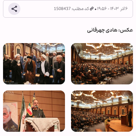
۶ آذر ۱۴۰۳ - ۱۹:۵۶
کد مطلب: 1508437
عکس: هادی چهرقانی