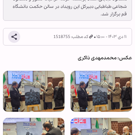
شجاعی طباطبایی دبیرکل این رویداد در سالن حکمت دانشگاه
قم برگزار شد.
۱۱ دی ۱۴۰۳ - ۱۵:۰۰
کد مطلب: 1518755
عکس: محمدمهدی ذاکری