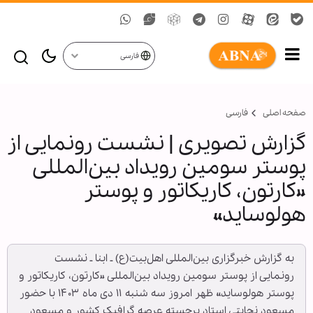
فارسی
صفحه اصلی
فارسی
گزارش تصویری | نشست رونمایی از
پوستر سومین رویداد بین‌المللی
«کارتون، کاریکاتور و پوستر
هولوساید»
به گزارش خبرگزاری بین‌المللی اهل‌بیت(ع) ـ ابنا ـ نشست
رونمایی از پوستر سومین رویداد بین‌المللی «کارتون، کاریکاتور و
پوستر هولوساید» ظهر امروز سه شنبه ۱۱ دی ماه ۱۴۰۳ با حضور
مسعود نجابتی استاد برجسته عرصه گرافیک کشور و مسعود