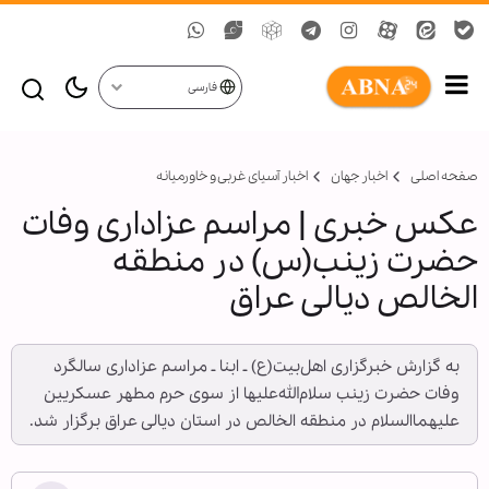
فارسی
صفحه اصلی
اخبار جهان
اخبار آسیای غربی و خاورمیانه
عکس خبری | مراسم عزاداری وفات
حضرت زینب(س) در منطقه
الخالص دیالی عراق
به گزارش خبرگزاری اهل‌بیت(ع) ـ ابنا ـ مراسم عزاداری سالگرد
وفات حضرت زینب سلام‌الله‌علیها از سوی حرم مطهر عسکریین
علیهماالسلام در منطقه الخالص در استان دیالی عراق برگزار شد.