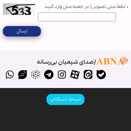
*
لطفا متن تصویر را در جعبه متن وارد کنید
ارسال
صدای شیعیان بی‌رسانه
نسخه دسکتاپ