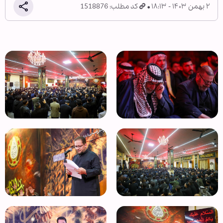
۲ بهمن ۱۴۰۳ - ۱۸:۱۳
کد مطلب: 1518876