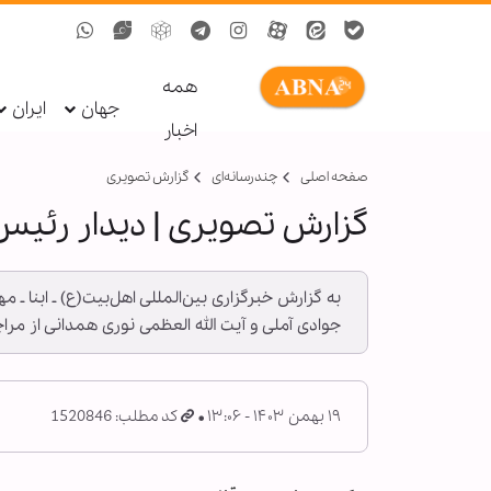
همه
جهان
ایران
اخبار
صفحه اصلی
چندرسانه‌ای
گزارش تصويری
گزارش تصویری | دیدار رئیس 
به گزارش خبرگزاری بین‌المللی اهل‌بیت(ع) ـ ابنا
جوادی آملی و آیت الله العظمی نوری همدانی از مرا
۱۹ بهمن ۱۴۰۳ - ۱۳:۰۶
کد مطلب: 1520846