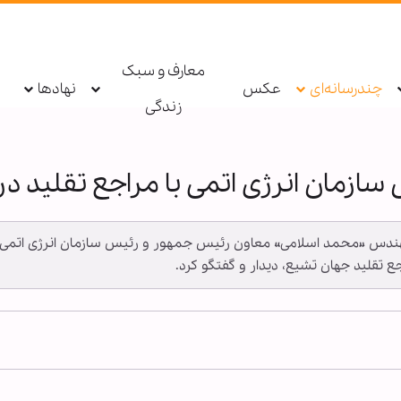
معارف و سبک
چندرسانه‌ای
عکس
نهادها
زندگی
سازمان انرژی اتمی با مراجع تقلید د
 ـ مهندس «محمد اسلامی» معاون رئیس‌ جمهور و رئیس سازمان انرژی اتمی 
جع تقلید جهان تشیع، دیدار و گفتگو کرد.