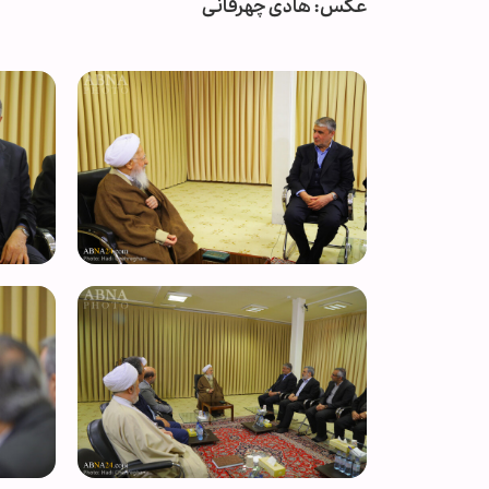
عکس: هادی چهرقانی