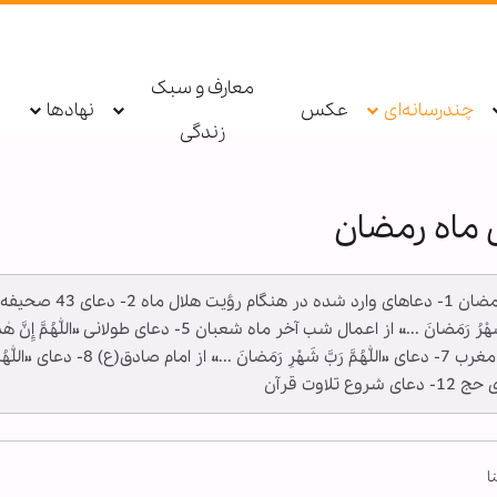
معارف و سبک
چندرسانه‌ای
عکس
نهادها
زندگی
 ماه رمضان
نا