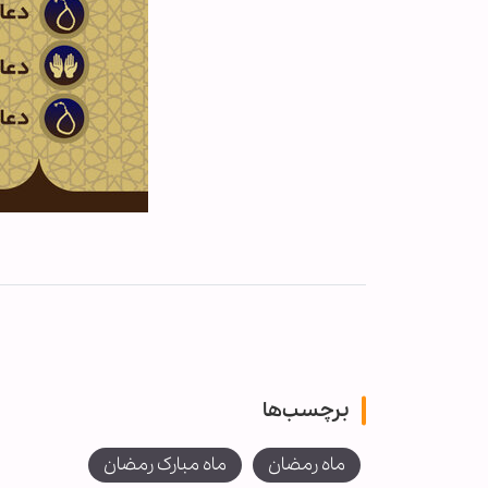
برچسب‌ها
ماه رمضان
ماه مبارک رمضان