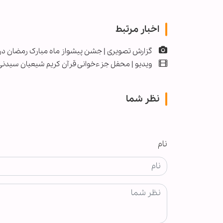
اخبار مرتبط
گزارش تصویری | جشن پیشواز ماه مبارک رمضان در
ویدیو | محفل جزء‌خوانی قرآن کریم شیعیان سیدنی 
نظر شما
نام