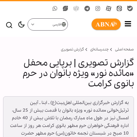
فارسی
صفحه اصلی
چندرسانه‌ای
گزارش تصويری
گزارش تصویری | برپایی محفل
«مائده نور» ویژه بانوان در حرم
بانوی کرامت
به گزارش خبرگزاری بین‌المللی اهل‌بیت(ع) ـ ابنا ـ آیین
ترتیل‌خوانی «مائده نور» ویژه بانوان با قدمت بیش از 25 سال،
امسال نیز در طول ماه مبارک رمضان با تلاش بیش از 40 خادم
اداره فرهنگی خواهران حرم مطهر بانوی کرامت هر روز از ساعت
10 صبح در شبستان نجمه خاتون(س) حرم مطهر حضرت