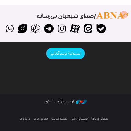
صدای شیعیان بی‌رسانه
نسخه دسکتاپ
طراحی و تولید: نستوه
همکاری با ما
فرستادن خبر
نقشه سایت
تماس با ما
درباره ما