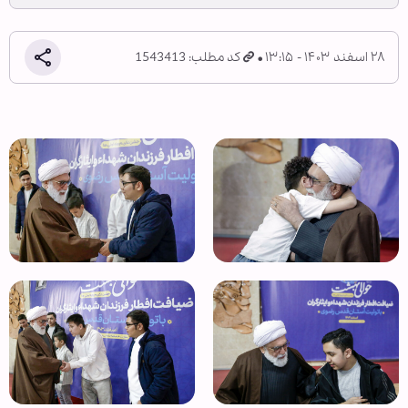
۲۸ اسفند ۱۴۰۳ - ۱۳:۱۵
کد مطلب: 1543413