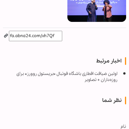
اخبار مرتبط
اولین ضیافت افطاری باشگاه فوتبال «بریستول روورز» برای
روزه‌داران + تصاویر
نظر شما
نام