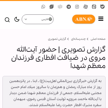
فارسی
صفحه اصلی
چندرسانه‌ای
گزارش تصويری
گزارش تصویری | حضور آیت‌الله
مروی در ضیافت افطاری فرزندان
معظم شهدا
به گزارش خبرگزاری بین‌المللی اهل‌بیت(ع) ـ ابنا ـ در پانزدهمین
روز از ماه مبارک رمضان و هم‌زمان با سالروز میلاد امام حسن
مجتبی علیه‌السلام، جمعی از فرزندان معظم شهدا ضمن دیدار
با آیت‌الله «احمد مروی» تولیت آستان قدس رضوی، میهمان
سفره متبرک افطار حضرت رضا علیه‌السلام شدند.