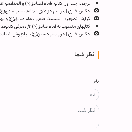
ترجمه جلد اول کتاب «امام الصادق(ع) و المذاهب ال
عکس خبری | مراسم عزاداری شهادت امام صادق(ع) 
گزارش تصویری | نشست علمی «امام صادق(ع) و نهضت
کتابهای منسوب به امام صادق(ع) ۲/ معرفی کتاب‌ها
عکس خبری | حرم امام حسین(ع) سیاه‌پوش شهادت
نظر شما
نام