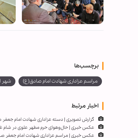
برچسب‌ها
مراسم عزاداری شهادت امام صادق(ع)
شهر ا
اخبار مرتبط
گزارش تصویری | دسته عزاداری شهادت امام جعفر صا
عکس خبری | حال‌وهوای حرم مطهر علوی در شام غری
عکس خبری | مراسم عزاداری شهادت امام جعفر ص