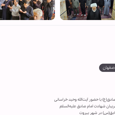
صفهان
دق(ع) با حضور آیت‌الله وحید خراسانی
بان شهادت امام صادق علیه‌السلام
ادق(س) در شهر بیروت