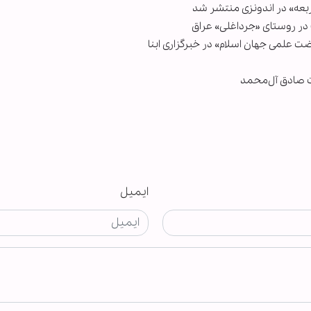
اربعه» در اندونزی منتشر شد
در روستای «جرداغلی» عراق
 علمی جهان اسلام» در خبرگزاری ابنا
 صادق آل‌محمد
ایمیل