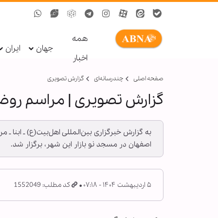
همه
جهان
ایران
اخبار
صفحه اصلی
چندرسانه‌ای
گزارش تصويری
گزارش تصویری | مراسم روضه
به گزارش خبرگزاری بین‌المللی اهل‌بیت(ع) ـ ابنا 
اصفهان در مسجد نو بازار این شهر، برگزار شد.
۵ اردیبهشت ۱۴۰۴ - ۰۷:۱۸
کد مطلب: 1552049