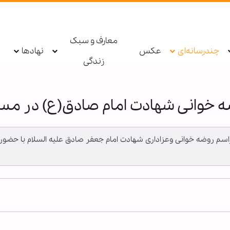
معارف و سبک
چندرسانه‌ای
عکس
نهادها
زندگی
 خوانی شهادت امام صادق(ع) در مسج
ـ مراسم روضه خوانی وعزاداری شهادت امام جعفر صادق علیه السلام با حض