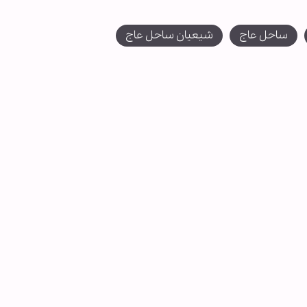
ساحل عاج
شیعیان ساحل عاج