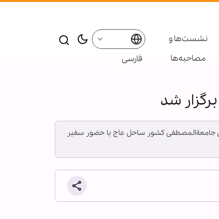
نشست‌ها و
مصاحبه‌ها
فارسی
برگزار شد
یندگی جامعةالمصطفی کشور ساحل عاج با حضور سفیر