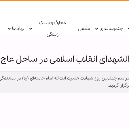
معارف و سبک
چندرسانه‌ای
عکس
نهادها
زندگی
لشهدای انقلاب اسلامی در ساحل عاج 
ا ـ مراسم چهلمین روز شهادت حضرت آیت‌الله امام خامنه‌ای (ره) در نما
رگزار گردید.