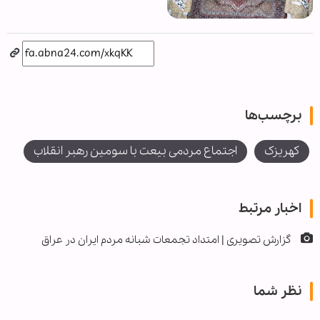
برچسب‌ها
کهریزک
اجتماع مردمی بیعت با سومین رهبر انقلاب
اخبار مرتبط
گزارش تصویری | امتداد تجمعات شبانه مردم ایران در عراق
نظر شما