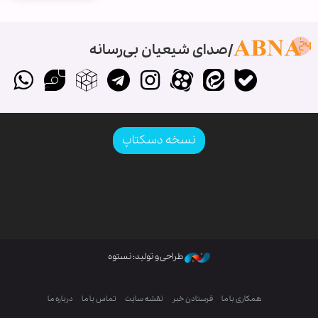
صدای شیعیان بی‌رسانه
نسخه دسکتاپ
طراحی و تولید: نستوه
همکاری با ما
فرستادن خبر
نقشه سایت
تماس با ما
درباره ما