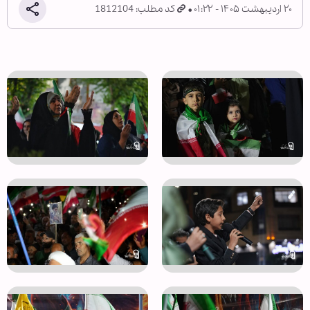
۲۰ اردیبهشت ۱۴۰۵ - ۰۱:۲۲
کد مطلب: 1812104