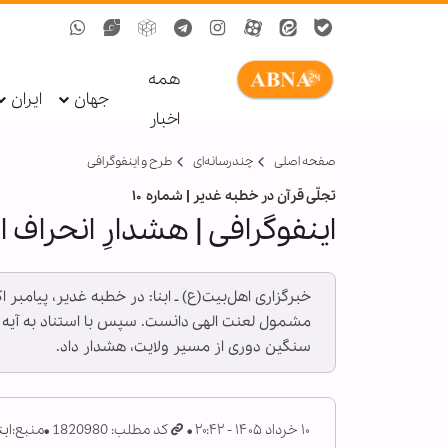
همه
جهان
ایران
اخبار
صفحه اصلی
چندرسانه‌ای
طرح و اینفوگرافی
تجلّی قرآن در خطبه غدیر | شماره ۱۰
اینفوگرافی | هشدارِ انحراف
خبرگزاری اهل‌بیت(ع) ـ ابنا: در خطبه غدیر، پیامب
سنگین دوری از مسیر ولایت، هشدار داد.
۱۰ خرداد ۱۴۰۵ - ۲۰:۴۲
کد مطلب: 1820980
منبع:
ابن