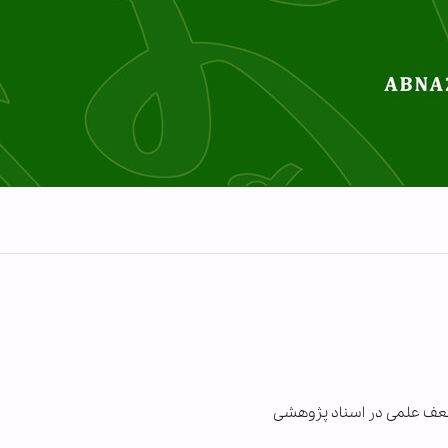
ضعف علمی در اسناد پژوهشی