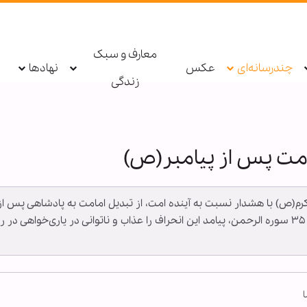
معارف و سبک
چندرسانه‌ای
عکس
نهادها
زندگی
 امت پس از پیامبر(ص)
ر اکرم(ص) با هشدار نسبت به آینده امت، از تبدیل امامت به پادشاهی پس 
مشمول لعنت الهی دانست. سپس با استناد به آیه ۳۵ سوره الرحمن، پیامد این انحراف را عذاب و ناتوان
ا