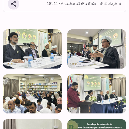
۱۱ خرداد ۱۴۰۵ - ۱۲:۵۰
کد مطلب: 1821179