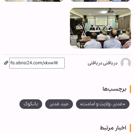
دریافتی دریافتی
برچسب‌ها
«غدیر، ولایت و امامت»
عید غدیر
بانکوک
اخبار مرتبط