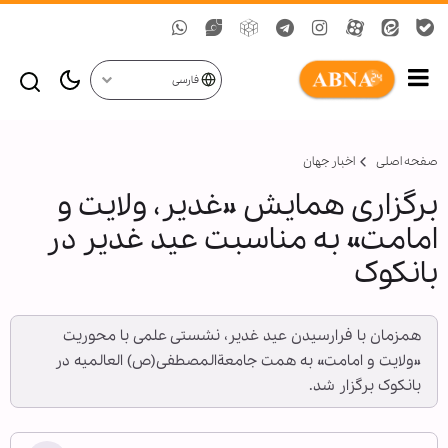
فارسی
صفحه اصلی
اخبار جهان
برگزاری همایش «غدیر، ولایت و
امامت» به مناسبت عید غدیر در
بانکوک
همزمان با فرارسیدن عید غدیر، نشستی علمی با محوریت
«ولایت و امامت» به همت جامعةالمصطفی(ص) العالمیه در
بانکوک برگزار شد.