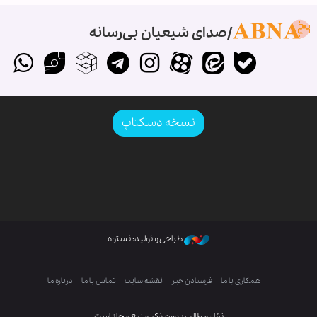
صدای شیعیان بی‌رسانه
نسخه دسکتاپ
طراحی و تولید: نستوه
همکاری با ما
فرستادن خبر
نقشه سایت
تماس با ما
درباره ما
نقل مطالب بدون ذکر منبع مجاز است