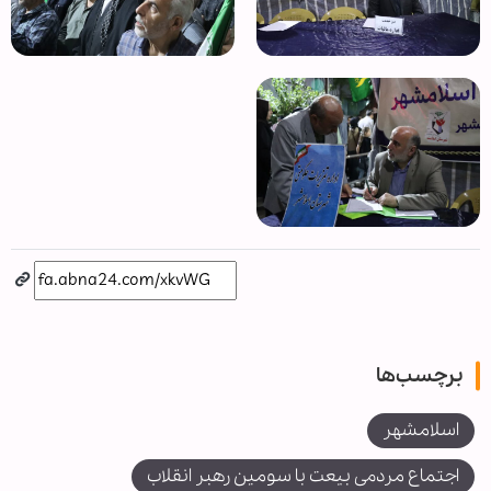
برچسب‌ها
اسلامشهر
اجتماع مردمی بیعت با سومین رهبر انقلاب