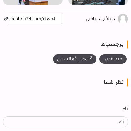
دریافتی دریافتی
برچسب‌ها
عید غدیر
قندهار افغانستان
نظر شما
نام