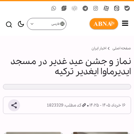
فارسی
صفحه اصلی
اخبار ایران
نماز و جشن عید غدیر در مسجد
ایدیرماوا ایغدیر ترکیه
۱۶ خرداد ۱۴۰۵ - ۱۴:۲۵
کد مطلب: 1823329