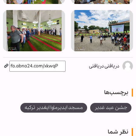
دریافتی دریافتی
برچسب‌ها
جشن عید غدیر
مسجد ایدیرماوا ایغدیر ترکیه
نظر شما