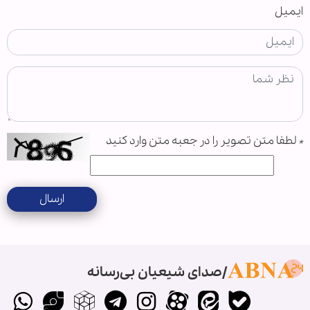
ایمیل
*
لطفا متن تصویر را در جعبه متن وارد کنید
ارسال
صدای شیعیان بی‌رسانه