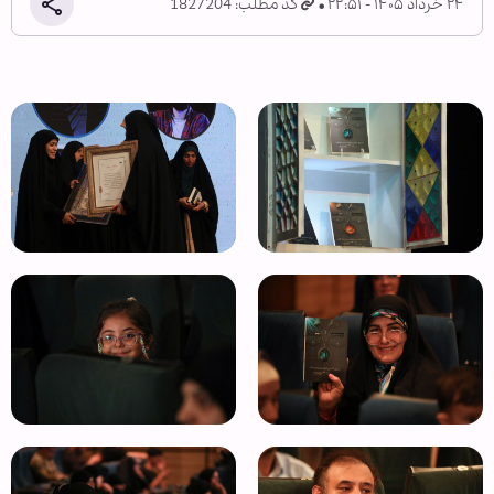
۲۴ خرداد ۱۴۰۵ - ۲۲:۵۱
کد مطلب: 1827204