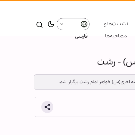
نشست‌ها و
مصاحبه‌ها
فارسی
س) - رشت
مه اخری(س) خواهر امام رشت برگزار شد.