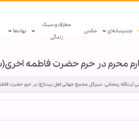
معارف و سبک
چندرسانه‌ای
عکس
نهادها
زندگی
ارم محرم در حرم حضرت فاطمه اخری(
نی آیت‌الله رمضانی، دبیرکل مجمع جهانی اهل بیت(ع) در حرم حضرت فاط