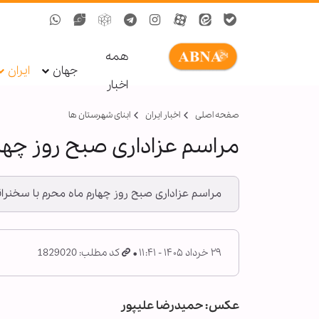
همه
جهان
ایران
اخبار
صفحه اصلی
اخبار ایران
ابنای شهرستان ها
مراسم عزاداری صبح روز چه
مراسم عزاداری صبح روز چهارم ماه محرم با سخنرا
۲۹ خرداد ۱۴۰۵ - ۱۱:۴۱
کد مطلب: 1829020
عکس: حمیدرضا علیپور