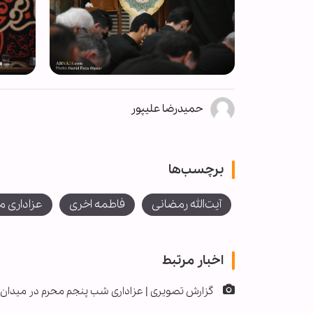
حمیدرضا علیپور
برچسب‌ها
آیت‌الله رمضانی
فاطمه اخری
عزاداری م
اخبار مرتبط
گزارش تصویری | عزاداری شب پنجم محرم در میدان ا