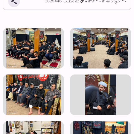
۳۰ خرداد ۱۴۰۵ - ۱۳:۴۳
کد مطلب: 1829446