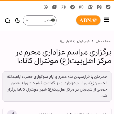
فارسی
صفحه اصلی
اخبار جهان
اخبار اروپا
برگزاری مراسم عزاداری محرم در
مرکز اهل‌بیت(ع) مونترال کانادا
همزمان با فرارسیدن ماه محرم و ایام سوگواری حضرت اباعبدالله
الحسین(ع)، مراسم عزاداری و بزرگداشت قیام عاشورا با حضور
جمعی از شیعیان در مرکز اهل‌بیت(ع) شهر مونترال کانادا برگزار
شد.