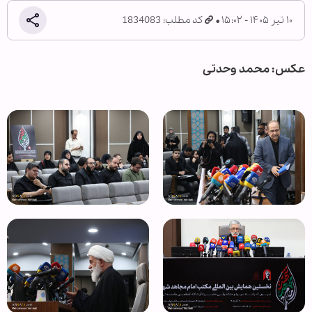
۱۰ تیر ۱۴۰۵ - ۱۵:۰۲
کد مطلب: 1834083
عکس: محمد وحدتی