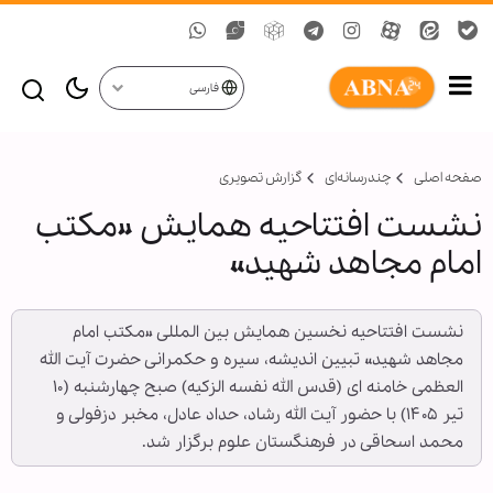
فارسی
صفحه اصلی
چندرسانه‌ای
گزارش تصويری
نشست افتتاحیه همایش «مکتب
امام مجاهد شهید»
نشست افتتاحیه نخسین همایش بین المللی «مکتب امام
مجاهد شهید» تبیین اندیشه، سیره و حکمرانی حضرت آیت الله
العظمی خامنه ای (قدس الله نفسه الزکیه) صبح چهارشنبه (۱۰
تیر ۱۴۰۵) با حضور آیت الله رشاد، حداد عادل، مخبر دزفولی و
محمد اسحاقی در فرهنگستان علوم برگزار شد.