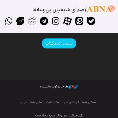
صدای شیعیان بی‌رسانه
نسخه دسکتاپ
طراحی و تولید: نستوه
همکاری با ما
فرستادن خبر
نقشه سایت
تماس با ما
درباره ما
نقل مطالب بدون ذکر منبع مجاز است