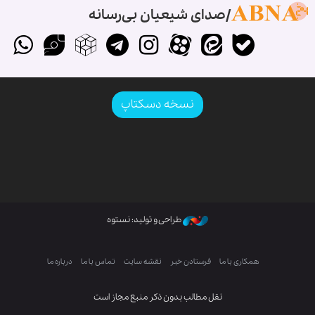
صدای شیعیان بی‌رسانه
نسخه دسکتاپ
طراحی و تولید: نستوه
همکاری با ما
فرستادن خبر
نقشه سایت
تماس با ما
درباره ما
نقل مطالب بدون ذکر منبع مجاز است