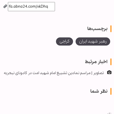
برچسب‌ها
رهبر شهید ایران
کراچی
اخبار مرتبط
تصاویر | مراسم نمادین تشییع امام شهید امت در کادونای نیجریه
نظر شما