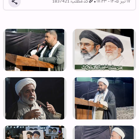
۱۷ تیر ۱۴۰۵ - ۱۷:۲۳
کد مطلب: 1837421