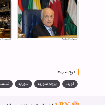
برچسب‌ها
کویت
پرچم سوریه
سوریه
نشست 