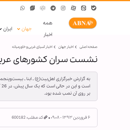
همه
جهان
ایران
اخبار
صفحه اصلی
اخبار جهان
اخبار آسیای غربی و خاورمیانه
نشست سران کشورهای عربی 
به گزارش خبرگزاری اهل‌بیت(ع) ـ ابنا ـ بیست‌و
بر روی آن نصب شده بود.
۶ فروردین ۱۳۹۳ - ۰۹:۰۸
کد مطلب: 600182