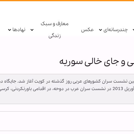
معارف و سبک
چندرسانه‌ای
عکس
نهادها
زندگی
و جای خالی سوریه
پنجمین نشست سران کشورهای عربی روز گذشته در کویت آغاز شد. جایگاه
است و این در حالی است که یک سال پیش، در 26 آوریل 2013 در نشست سران عرب در دوحه، د