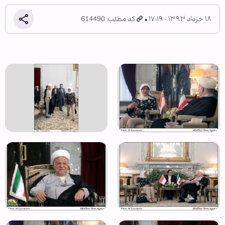
۱۸ خرداد ۱۳۹۳ - ۱۷:۱۹
کد مطلب: 614490