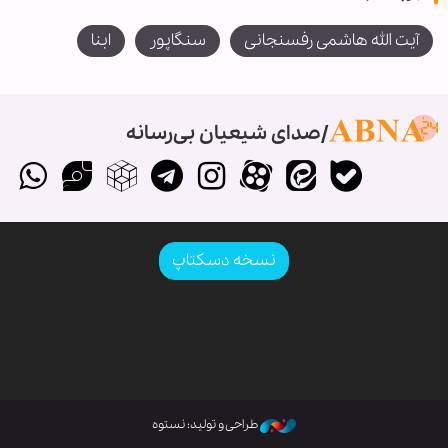
آیت الله هاشمی رفسنجانی
سنگاپور
ابنا
صدای شیعیان بی‌رسانه
نسخه دسکتاپ
طراحی و تولید: نستوه