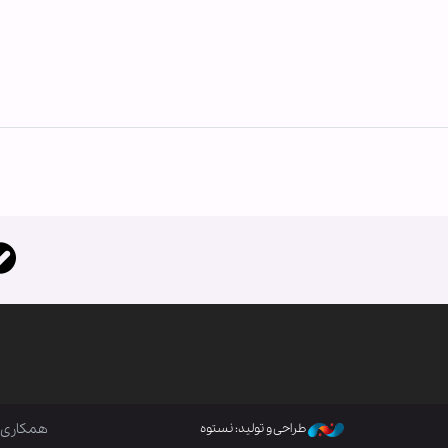
همکاری ب
طراحی و تولید: نستوه