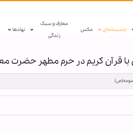
معارف و سبک
چندرسانه‌ای
عکس
نهادها
زندگی
با قرآن کریم در حرم مطهر حضرت 
صومه(ص)