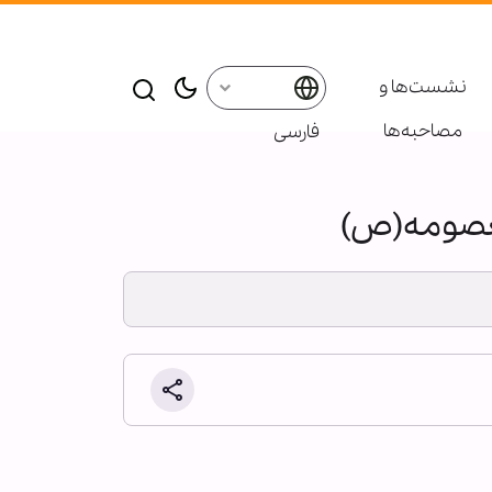
نشست‌ها و
مصاحبه‌ها
فارسی
معصومه(ص)