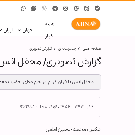
همه
جهان
ایران
اخبار
صفحه اصلی
چندرسانه‌ای
گزارش تصويری
گزارش تصویری/ محفل انس 
محفل انس با قرآن کریم در حرم مطهر حضرت مع
۹ تیر ۱۳۹۳ - ۱۴:۵۴
کد مطلب: 620287
عکس: محمد حسین امامی