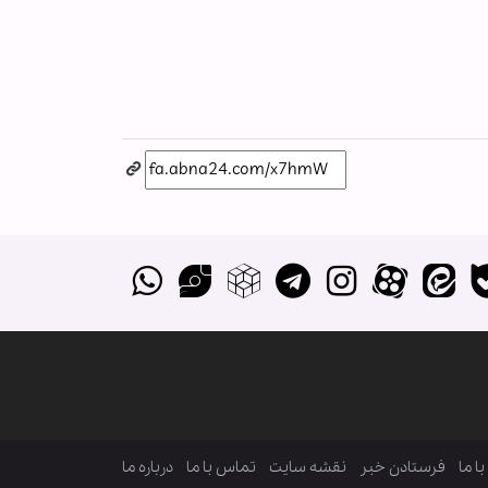
ا ما
فرستادن خبر
نقشه سایت
تماس با ما
درباره ما