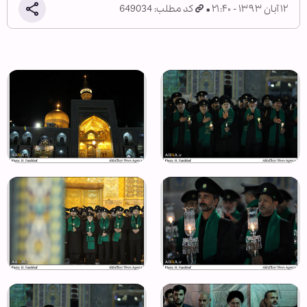
۱۲ آبان ۱۳۹۳ - ۲۱:۴۰
کد مطلب: 649034