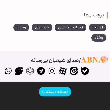
برچسب‌ها
ارومیه
آذربایجان غربی
تصویری
رسانه
وقف
صدای شیعیان بی‌رسانه
نسخه دسکتاپ